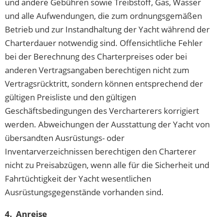
und andere Gebühren sowie Treibstoff, Gas, Wasser
und alle Aufwendungen, die zum ordnungsgemäßen
Betrieb und zur Instandhaltung der Yacht während der
Charterdauer notwendig sind. Offensichtliche Fehler
bei der Berechnung des Charterpreises oder bei
anderen Vertragsangaben berechtigen nicht zum
Vertragsrücktritt, sondern können entsprechend der
gültigen Preisliste und den gültigen
Geschäftsbedingungen des Vercharterers korrigiert
werden. Abweichungen der Ausstattung der Yacht von
übersandten Ausrüstungs- oder
Inventarverzeichnissen berechtigen den Charterer
nicht zu Preisabzügen, wenn alle für die Sicherheit und
Fahrtüchtigkeit der Yacht wesentlichen
Ausrüstungsgegenstände vorhanden sind.
4. Anreise