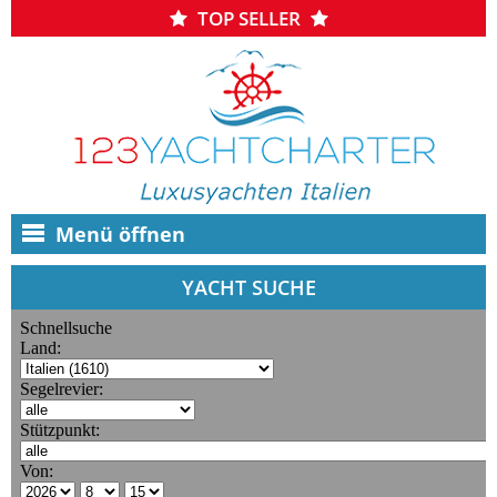
TOP SELLER
Menü öffnen
YACHT SUCHE