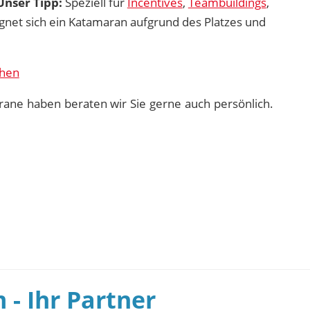
Unser Tipp:
Speziell für
Incentives
,
Teambuildings
,
gnet sich ein Katamaran aufgrund des Platzes und
chen
ane haben beraten wir Sie gerne auch persönlich.
- Ihr Partner