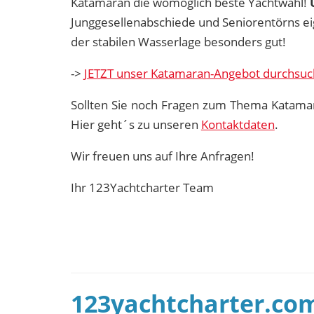
Katamaran die womöglich beste Yachtwahl!
Junggesellenabschiede und Seniorentörns ei
der stabilen Wasserlage besonders gut!
->
JETZT unser Katamaran-Angebot durchsu
Sollten Sie noch Fragen zum Thema Katamar
Hier geht´s zu unseren
Kontaktdaten
.
Wir freuen uns auf Ihre Anfragen!
Ihr 123Yachtcharter Team
123yachtcharter.com 