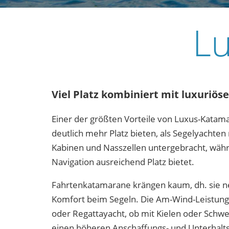
L
Viel Platz kombiniert mit luxuriös
Einer der größten Vorteile von Luxus-Katamar
deutlich mehr Platz bieten, als Segelyachte
Kabinen und Nasszellen untergebracht, währ
Navigation ausreichend Platz bietet.
Fahrtenkatamarane krängen kaum, dh. sie ne
Komfort beim Segeln. Die Am-Wind-Leistung
oder Regattayacht, ob mit Kielen oder Schw
einen höheren Anschaffungs- und Unterhaltsp