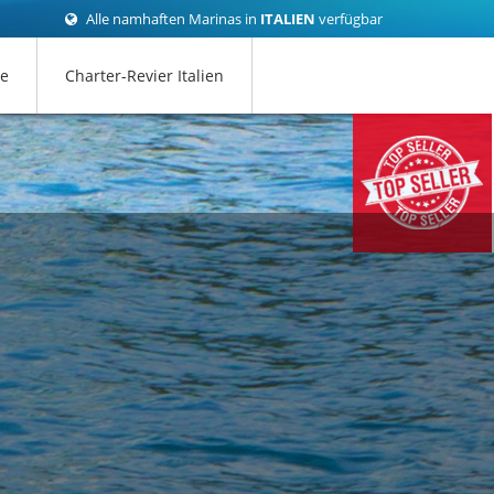
Alle namhaften Marinas in
ITALIEN
verfügbar
ce
Charter-Revier Italien