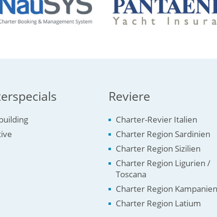
erspecials
Reviere
uilding
Charter-Revier Italien
tive
Charter Region Sardinien
Charter Region Sizilien
Charter Region Ligurien /
Toscana
Charter Region Kampanie
Charter Region Latium