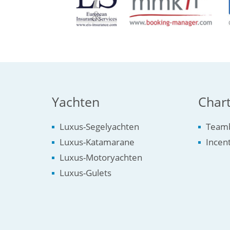
Yachten
Chart
Luxus-Segelyachten
Teamb
Luxus-Katamarane
Incen
Luxus-Motoryachten
Luxus-Gulets