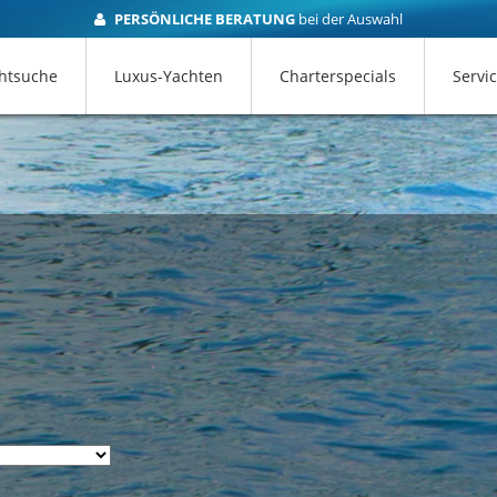
PERSÖNLICHE BERATUNG
bei der Auswahl
htsuche
Luxus-Yachten
Charterspecials
Servi
zt anfragen