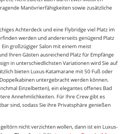
ragende Manövrierfähigkeiten sowie zusätzliche
ächiges Achterdeck und eine Flybridge viel Platz im
vorfinden werden und andererseits genügend Platz
 Ein großzügiger Salon mit einem meist
 und Ihren Gästen ausreichend Platz für Empfänge
ign in unterschiedlichsten Variationen wird Sie auf
tzlich bieten Luxus-Katamarane mit 50 Fuß oder
in 6 Doppelkabinen untergebracht werden können.
nchmal Einzelbetten), ein elegantes offenes Bad
tere Annehmlichkeiten. Für Ihre Crew gibt es
tbar sind, sodass Sie ihre Privatsphäre genießen
eltörn nicht verzichten wollen, dann ist ein Luxus-