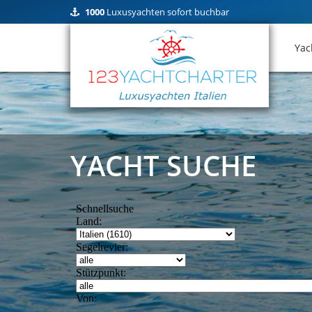
1000
Luxusyachten sofort buchbar
Yac
Jet
YACHT SUCHE