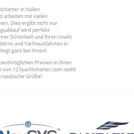
harter in Italien
d arbeiten mit vielen
n. Dies ergibt nicht nur
ngsablauf wird perfekt
ihrer Schönheit und ihren Inseln
törns und Yachtausfahrten in
liegt ganz bei Ihnen!
 bestmöglichen Preisen in Ihren
 von 123yachtcharter.com steht
n nautische Grüße!