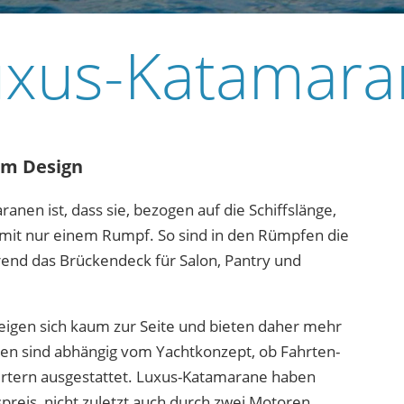
uxus-Katamara
em Design
anen ist, dass sie, bezogen auf die Schiffslänge,
n mit nur einem Rumpf. So sind in den Rümpfen die
end das Brückendeck für Salon, Pantry und
igen sich kaum zur Seite und bieten daher mehr
en sind abhängig vom Yachtkonzept, ob Fahrten-
ertern ausgestattet. Luxus-Katamarane haben
reis, nicht zuletzt auch durch zwei Motoren