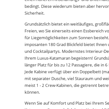
bedingt. Diese wiederum bieten aber hervor
Sicherheit.
Grundsätzlich bietet ein weitläufiges, großfl
Freien, wo Sie einerseits einen Essbereich 
für Liegemöglichkeiten zum Sonnen besteht.
imposanten 180 Grad Blickfeld bietet Ihnen
und Cocktailpartys. Modernstes Interieur-Des
Ihrem Luxus-Katamaran begeistern! Grundsä
länger Platz für bis zu 12 Passagiere, die 
Jede Kabine verfügt über ein Doppelbett (ma
mit separater Dusche, viel Stauraum und wei
meist 1 - 2 Crew-Kabinen, die getrennt betre
können.
Wenn Sie auf Komfort und Platz bei Ihrem Seg