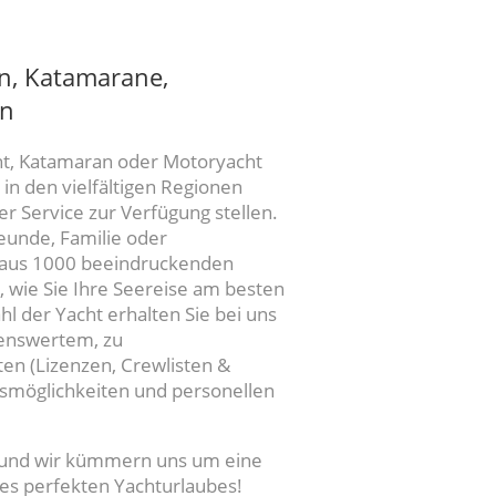
en, Katamarane,
en
cht, Katamaran oder Motoryacht
 in den vielfältigen Regionen
er Service zur Verfügung stellen.
reunde, Familie oder
 aus 1000 beeindruckenden
, wie Sie Ihre Seereise am besten
 der Yacht erhalten Sie bei uns
henswertem, zu
en (Lizenzen, Crewlisten &
gsmöglichkeiten und personellen
s und wir kümmern uns um eine
es perfekten Yachturlaubes!