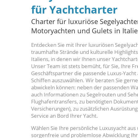
für Yachtcharter
Charter für luxuriöse Segelyacht
Motoryachten und Gulets in Itali
Entdecken Sie mit Ihrer luxuriösen Segelya
traumhafte Strände und kulturelle Highlights
Italiens, in denen wir Ihnen unser Yachtchart
Unser Team ist stets bemüht, für Sie, Ihre F
Geschäftspartner die passende Luxus-Yacht
Schiffen auszuwählen. Wir beraten Sie gerne
abwickeln können: neben der passenden Wahl
auch Informationen zu Segelrouten und Se
Flughafentransfers, zu benötigten Dokument
Versicherungen), zu zusätzlichen Ausrüstun
Service an Bord Ihrer Yacht.
Wählen Sie Ihre persönliche Luxusyacht au
sorgenfreie und problemlose Abwicklung Ihr