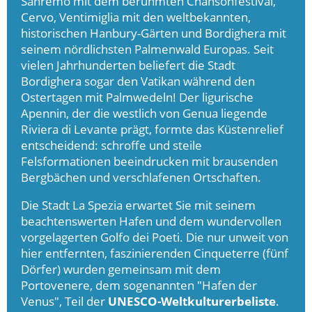
Sanremo mit dem berühmten Chansonfestival,
Cervo, Ventimiglia mit den weltbekannten,
historischen Hanbury-Gärten und Bordighera mit
seinem nördlichsten Palmenwald Europas. Seit
vielen Jahrhunderten beliefert die Stadt
Bordighera sogar den Vatikan während den
Ostertagen mit Palmwedeln! Der ligurische
Apennin, der die westlich von Genua liegende
Riviera di Levante prägt, formte das Küstenrelief
entscheidend: schroffe und steile
Felsformationen beeindrucken mit brausenden
Bergbächen und verschlafenen Ortschaften.
Die Stadt La Spezia erwartet Sie mit seinem
beachtenswerten Hafen und dem wundervollen
vorgelagerten Golfo dei Poeti. Die nur unweit von
hier entfernten, faszinierenden Cinqueterre (fünf
Dörfer) wurden gemeinsam mit dem
Portovenere, dem sogenannten "Hafen der
Venus", Teil der
UNESCO-Weltkulturerbeliste
.