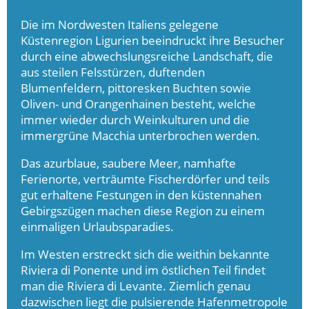
Die im Nordwesten Italiens gelegene
Küstenregion Ligurien beeindruckt ihre Besucher
durch eine abwechslungsreiche Landschaft, die
aus steilen Felsstürzen, duftenden
Blumenfeldern, pittoresken Buchten sowie
Oliven- und Orangenhainen besteht, welche
immer wieder durch Weinkulturen und die
immergrüne Macchia unterbrochen werden.
Das azurblaue, saubere Meer, namhafte
Ferienorte, verträumte Fischerdörfer und teils
gut erhaltene Festungen in den küstennahen
Gebirgszügen machen diese Region zu einem
einmaligen Urlaubsparadies.
Im Westen erstreckt sich die weithin bekannte
Riviera di Ponente und im östlichen Teil findet
man die Riviera di Levante. Ziemlich genau
dazwischen liegt die pulsierende Hafenmetropole