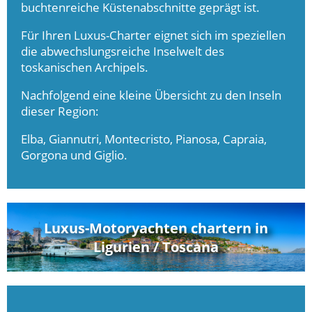
buchtenreiche Küstenabschnitte geprägt ist.
Für Ihren Luxus-Charter eignet sich im speziellen
die abwechslungsreiche Inselwelt des
toskanischen Archipels.
Nachfolgend eine kleine Übersicht zu den Inseln
dieser Region:
Elba, Giannutri, Montecristo, Pianosa, Capraia,
Gorgona und Giglio.
Luxus-Motoryachten chartern in
Ligurien / Toscana