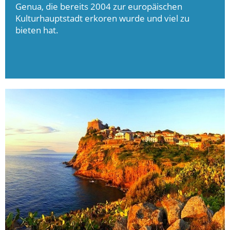
Genua, die bereits 2004 zur europäischen
Kulturhauptstadt erkoren wurde und viel zu
bieten hat.