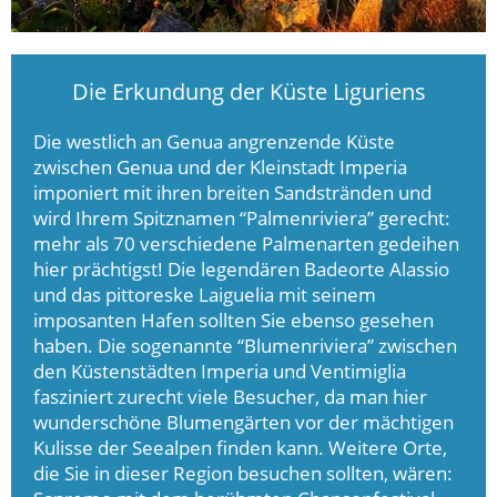
Die Erkundung der Küste Liguriens
Die westlich an Genua angrenzende Küste
zwischen Genua und der Kleinstadt Imperia
imponiert mit ihren breiten Sandstränden und
wird Ihrem Spitznamen “Palmenriviera” gerecht:
mehr als 70 verschiedene Palmenarten gedeihen
hier prächtigst! Die legendären Badeorte Alassio
und das pittoreske Laiguelia mit seinem
imposanten Hafen sollten Sie ebenso gesehen
haben. Die sogenannte “Blumenriviera” zwischen
den Küstenstädten Imperia und Ventimiglia
fasziniert zurecht viele Besucher, da man hier
wunderschöne Blumengärten vor der mächtigen
Kulisse der Seealpen finden kann. Weitere Orte,
die Sie in dieser Region besuchen sollten, wären: