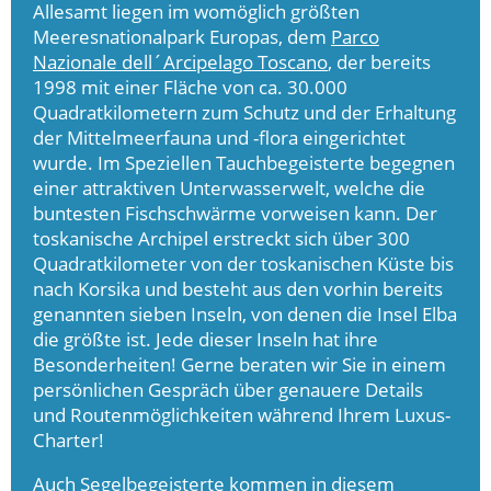
Allesamt liegen im womöglich größten
Meeresnationalpark Europas, dem
Parco
Nazionale dell´Arcipelago Toscano
, der bereits
1998 mit einer Fläche von ca. 30.000
Quadratkilometern zum Schutz und der Erhaltung
der Mittelmeerfauna und -flora eingerichtet
wurde. Im Speziellen Tauchbegeisterte begegnen
einer attraktiven Unterwasserwelt, welche die
buntesten Fischschwärme vorweisen kann. Der
toskanische Archipel erstreckt sich über 300
Quadratkilometer von der toskanischen Küste bis
nach Korsika und besteht aus den vorhin bereits
genannten sieben Inseln, von denen die Insel Elba
die größte ist. Jede dieser Inseln hat ihre
Besonderheiten! Gerne beraten wir Sie in einem
persönlichen Gespräch über genauere Details
und Routenmöglichkeiten während Ihrem Luxus-
Charter!
Auch Segelbegeisterte kommen in diesem