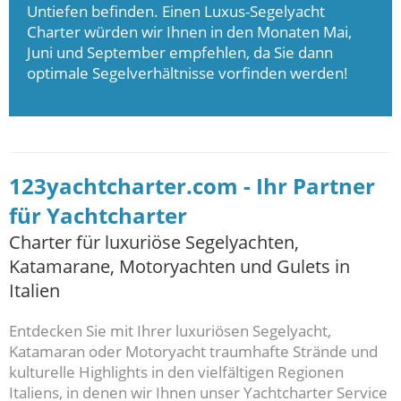
Untiefen befinden. Einen Luxus-Segelyacht
Charter würden wir Ihnen in den Monaten Mai,
Juni und September empfehlen, da Sie dann
optimale Segelverhältnisse vorfinden werden!
123yachtcharter.com - Ihr Partner
für Yachtcharter
Charter für luxuriöse Segelyachten,
Katamarane, Motoryachten und Gulets in
Italien
Entdecken Sie mit Ihrer luxuriösen Segelyacht,
Katamaran oder Motoryacht traumhafte Strände und
kulturelle Highlights in den vielfältigen Regionen
Italiens, in denen wir Ihnen unser Yachtcharter Service