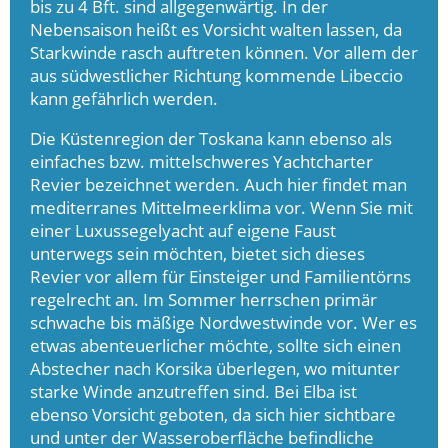
bis zu 4 Bft. sind allgegenwärtig. In der
Nebensaison heißt es Vorsicht walten lassen, da
Starkwinde rasch auftreten können. Vor allem der
aus südwestlicher Richtung kommende Libeccio
kann gefährlich werden.
Die Küstenregion der Toskana kann ebenso als
einfaches bzw. mittelschweres Yachtcharter
Revier bezeichnet werden. Auch hier findet man
mediterranes Mittelmeerklima vor. Wenn Sie mit
einer Luxussegelyacht auf eigene Faust
unterwegs sein möchten, bietet sich dieses
Revier vor allem für Einsteiger und Familientörns
regelrecht an. Im Sommer herrschen primär
schwache bis mäßige Nordwestwinde vor. Wer es
etwas abenteuerlicher möchte, sollte sich einen
Abstecher nach Korsika überlegen, wo mitunter
starke Winde anzutreffen sind. Bei Elba ist
ebenso Vorsicht geboten, da sich hier sichtbare
und unter der Wasseroberfläche befindliche