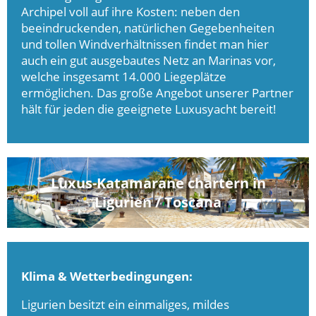
Archipel voll auf ihre Kosten: neben den
beeindruckenden, natürlichen Gegebenheiten
und tollen Windverhältnissen findet man hier
auch ein gut ausgebautes Netz an Marinas vor,
welche insgesamt 14.000 Liegeplätze
ermöglichen. Das große Angebot unserer Partner
hält für jeden die geeignete Luxusyacht bereit!
Luxus-Katamarane chartern in
Ligurien / Toscana
Klima & Wetterbedingungen:
Ligurien besitzt ein einmaliges, mildes