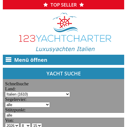
TOP SELLER
Menü öffnen
YACHT SUCHE